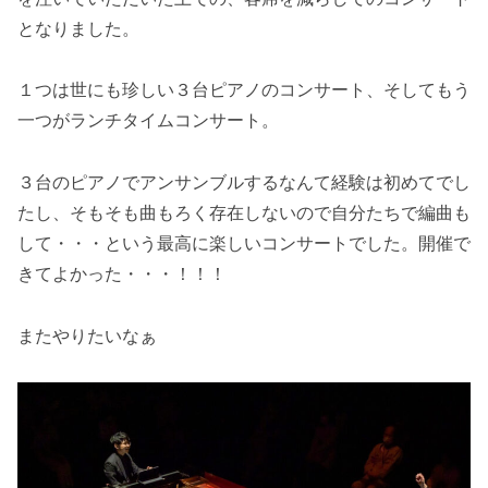
となりました。
１つは世にも珍しい３台ピアノのコンサート、そしてもう
一つがランチタイムコンサート。
３台のピアノでアンサンブルするなんて経験は初めてでし
たし、そもそも曲もろく存在しないので自分たちで編曲も
して・・・という最高に楽しいコンサートでした。開催で
きてよかった・・・！！！
またやりたいなぁ