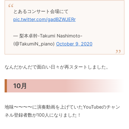
とあるコンサート会場にて
pic.twitter.com/gadBZWJERr
— 梨本卓幹-Takumi Nashimoto-
(@TakumiN_piano)
October 9, 2020
なんだかんだで面白い日々が再スタートしました。
10月
地味〜〜〜〜に演奏動画を上げていたYouTubeのチャン
ネル登録者数が100人になりました！