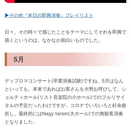
▶︎その他『本日の即興演奏』プレイリスト
日々、その時々で感じたことをテーマにしてそれを即興で
描くというのは、なかなか面白いものでした。
5月
ディプロマコンサート(卒業演奏試験)ですね、5月はなん
といっても。本来であればお客さんを大勢お呼びして、シ
ョルティホール(リスト音楽院の小ホール)でのフルリサイ
タルの予定だったわけですが、コロナでいろいろと紆余曲
折し、最終的にはNagy terem(大ホール)での無観客演奏
となりました。