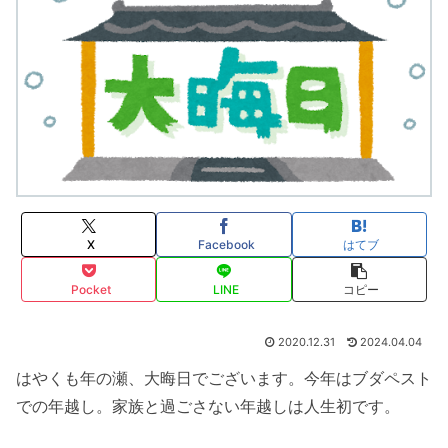
X
Facebook
はてブ
Pocket
LINE
コピー
2020.12.31
2024.04.04
はやくも年の瀬、大晦日でございます。今年はブダペスト
での年越し。家族と過ごさない年越しは人生初です。