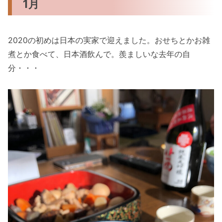
1月
2020の初めは日本の実家で迎えました。おせちとかお雑
煮とか食べて、日本酒飲んで。羨ましいな去年の自
分・・・