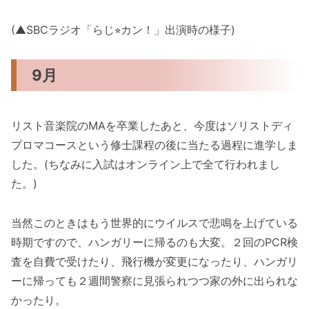
(▲SBCラジオ「らじ⭐︎カン！」出演時の様子)
9月
リスト音楽院のMAを卒業したあと、今度はソリストディ
プロマコースという修士課程の後に当たる過程に進学しま
した。(ちなみに入試はオンライン上で全て行われまし
た。)
当然このときはもう世界的にウイルスで悲鳴を上げている
時期ですので、ハンガリーに帰るのも大変。２回のPCR検
査を自費で受けたり、飛行機が変更になったり、ハンガリ
ーに帰っても２週間警察に見張られつつ家の外に出られな
かったり。