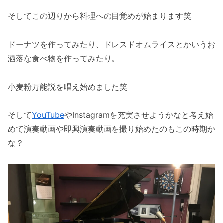
そしてこの辺りから料理への目覚めが始まります笑
ドーナツを作ってみたり、ドレスドオムライスとかいうお
洒落な食べ物を作ってみたり。
小麦粉万能説を唱え始めました笑
そして
YouTube
やInstagramを充実させようかなと考え始
めて演奏動画や即興演奏動画を撮り始めたのもこの時期か
な？