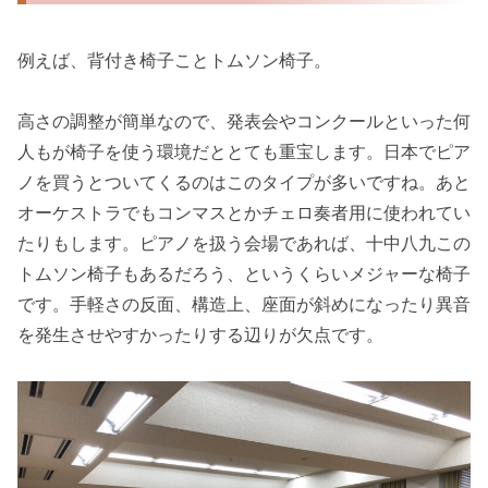
例えば、背付き椅子ことトムソン椅子。
高さの調整が簡単なので、発表会やコンクールといった何
人もが椅子を使う環境だととても重宝します。日本でピア
ノを買うとついてくるのはこのタイプが多いですね。あと
オーケストラでもコンマスとかチェロ奏者用に使われてい
たりもします。ピアノを扱う会場であれば、十中八九この
トムソン椅子もあるだろう、というくらいメジャーな椅子
です。手軽さの反面、構造上、座面が斜めになったり異音
を発生させやすかったりする辺りが欠点です。