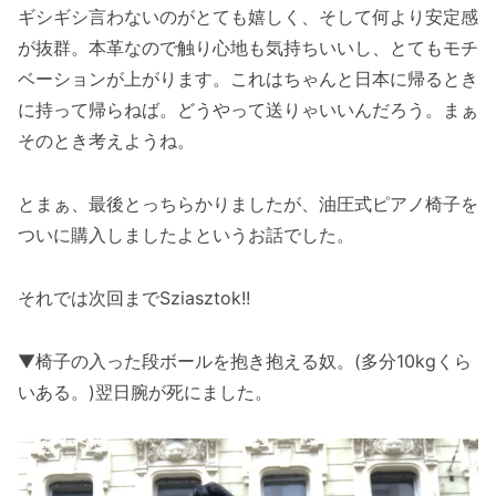
ギシギシ言わないのがとても嬉しく、そして何より安定感
が抜群。本革なので触り心地も気持ちいいし、とてもモチ
ベーションが上がります。これはちゃんと日本に帰るとき
に持って帰らねば。どうやって送りゃいいんだろう。まぁ
そのとき考えようね。
とまぁ、最後とっちらかりましたが、油圧式ピアノ椅子を
ついに購入しましたよというお話でした。
それでは次回までSziasztok!!
▼椅子の入った段ボールを抱き抱える奴。(多分10kgくら
いある。)翌日腕が死にました。