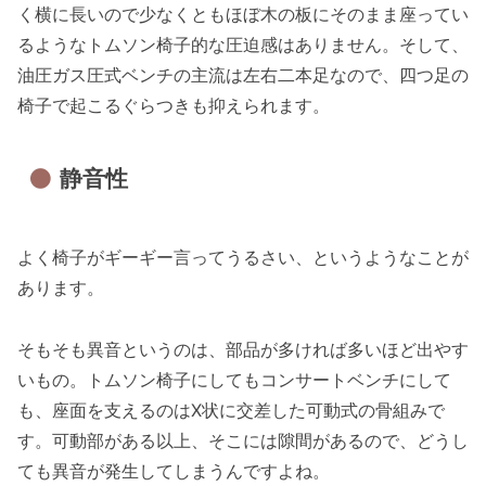
く横に長いので少なくともほぼ木の板にそのまま座ってい
るようなトムソン椅子的な圧迫感はありません。そして、
油圧ガス圧式ベンチの主流は左右二本足なので、四つ足の
椅子で起こるぐらつきも抑えられます。
静音性
よく椅子がギーギー言ってうるさい、というようなことが
あります。
そもそも異音というのは、部品が多ければ多いほど出やす
いもの。トムソン椅子にしてもコンサートベンチにして
も、座面を支えるのはX状に交差した可動式の骨組みで
す。可動部がある以上、そこには隙間があるので、どうし
ても異音が発生してしまうんですよね。