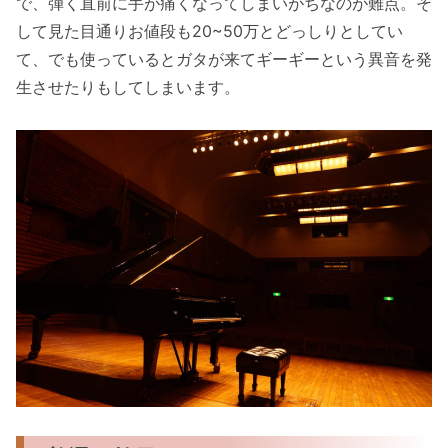
で、弾く直前に手が痛くなってしまいがちなのが難点。そ
して見た目通りお値段も20~50万とどっしりとしてい
て、でも使っているとガタが来てギーギーという異音を発
生させたりもしてしまいます。