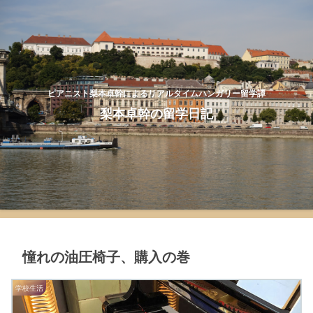
ピアニスト梨本卓幹によるリアルタイムハンガリー留学譚
梨本卓幹の留学日記
憧れの油圧椅子、購入の巻
学校生活