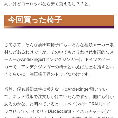
高いけどヨーロッパなら安く買えるし？？と。
今回買った椅子
さてさて、そんな油圧式椅子にもいろんな種類メーカー素
材などあるわけですが、その中でもとりわけ代名詞的なメ
ーカーがAndexinger(アンデクジンガー)。ドイツのメー
カーで、アンデクジンガーの椅子といえば油圧を指すとい
うくらいに、油圧椅子界のトップなわけです。
当然、僕も最初は特に考えなしにAndexinger狙いでい
て、ネット通販で注文しかけていたんですが、他にも何か
あるのかな、と調べていると、スペインのHIDRAU(イド
ラウ)だとか、イタリアDiscacciati(ディスカチャーチ)だ