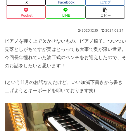
X
Facebook
はてブ
Pocket
LINE
コピー
2020.12.15
2024.03.24
ピアノを弾く上で欠かせないもの、ピアノ椅子。ついつい
見落としがちですが実はとっっても大事で奥が深い世界。
今回長年憧れていた油圧式のベンチをお迎えしたので、そ
のお話をしたいと思います！
(という11月のお話なんだけど、いい加減下書きから書き
上げようとキーボードを叩いております笑)