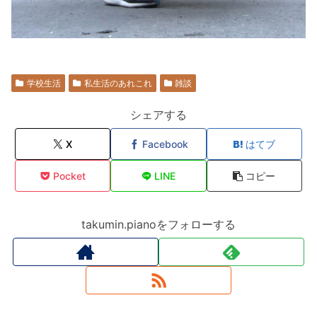
学校生活
私生活のあれこれ
雑談
シェアする
X
Facebook
はてブ
Pocket
LINE
コピー
takumin.pianoをフォローする