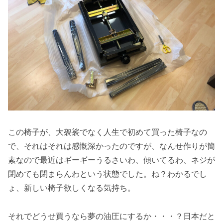
この椅子が、大袈裟でなく人生で初めて買った椅子なの
で、それはそれは感慨深かったのですが、なんせ作りが簡
素なので最近はギーギーうるさいわ、傾いてるわ、ネジが
閉めても閉まらんわという状態でした。ね？わかるでし
ょ、新しい椅子欲しくなる気持ち。
それでどうせ買うなら夢の油圧にするか・・・？日本だと