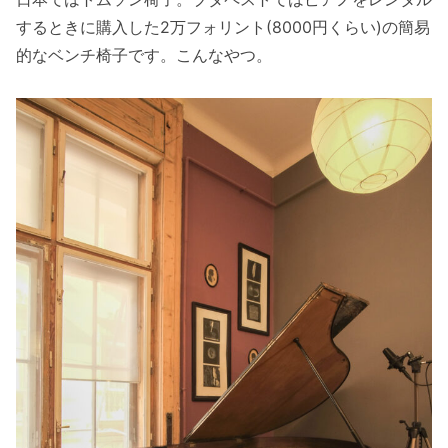
するときに購入した2万フォリント(8000円くらい)の簡易
的なベンチ椅子です。こんなやつ。