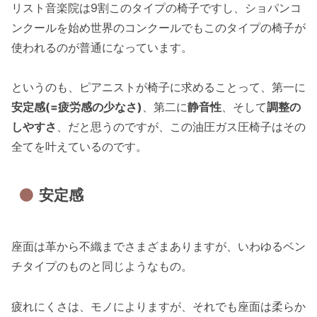
リスト音楽院は9割このタイプの椅子ですし、ショパンコ
ンクールを始め世界のコンクールでもこのタイプの椅子が
使われるのが普通になっています。
というのも、ピアニストが椅子に求めることって、第一に
安定感(=疲労感の少なさ)
、第二に
静音性
、そして
調整の
しやすさ
、だと思うのですが、この油圧ガス圧椅子はその
全てを叶えているのです。
安定感
座面は革から不織までさまざまありますが、いわゆるベン
チタイプのものと同じようなもの。
疲れにくさは、モノによりますが、それでも座面は柔らか