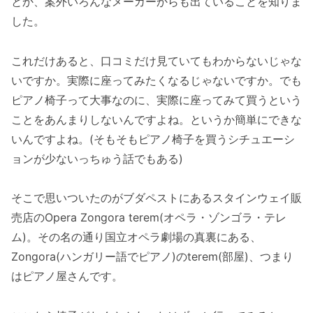
とか、案外いろんなメーカーからも出ていることを知りま
した。
これだけあると、口コミだけ見ていてもわからないじゃな
いですか。実際に座ってみたくなるじゃないですか。でも
ピアノ椅子って大事なのに、実際に座ってみて買うという
ことをあんまりしないんですよね。というか簡単にできな
いんですよね。(そもそもピアノ椅子を買うシチュエーシ
ョンが少ないっちゅう話でもある)
そこで思いついたのがブダペストにあるスタインウェイ販
売店のOpera Zongora terem(オペラ・ゾンゴラ・テレ
ム)。その名の通り国立オペラ劇場の真裏にある、
Zongora(ハンガリー語でピアノ)のterem(部屋)、つまり
はピアノ屋さんです。