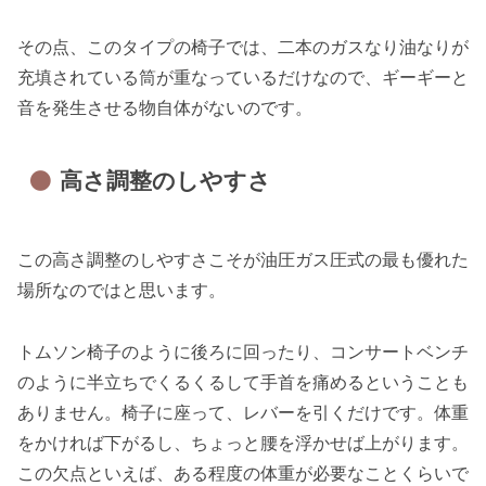
その点、このタイプの椅子では、二本のガスなり油なりが
充填されている筒が重なっているだけなので、ギーギーと
音を発生させる物自体がないのです。
高さ調整のしやすさ
この高さ調整のしやすさこそが油圧ガス圧式の最も優れた
場所なのではと思います。
トムソン椅子のように後ろに回ったり、コンサートベンチ
のように半立ちでくるくるして手首を痛めるということも
ありません。椅子に座って、レバーを引くだけです。体重
をかければ下がるし、ちょっと腰を浮かせば上がります。
この欠点といえば、ある程度の体重が必要なことくらいで