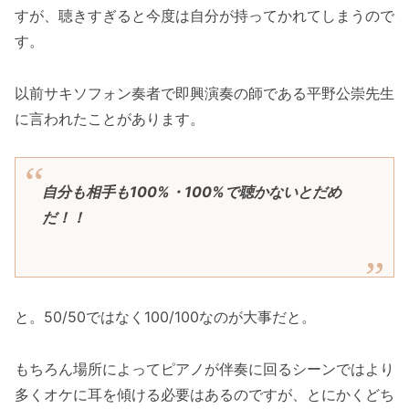
すが、聴きすぎると今度は自分が持ってかれてしまうので
す。
以前サキソフォン奏者で即興演奏の師である平野公崇先生
に言われたことがあります。
自分も相手も100%・100%で聴かないとだめ
だ！！
と。50/50ではなく100/100なのが大事だと。
もちろん場所によってピアノが伴奏に回るシーンではより
多くオケに耳を傾ける必要はあるのですが、とにかくどち