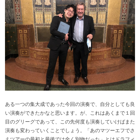
ある一つの集大成であった今回の演奏で、自分としても良
い演奏ができたかなと思います。が、これはあくまで１回
目のグリーグであって、この先何度も演奏していけばまた
演奏も変わっていくことでしょう。「あのマツーエフでさ
えツアーの最初と最後では全く別物だった」とはドラフィ