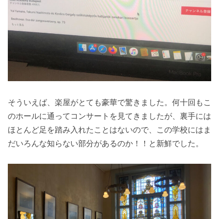
そういえば、楽屋がとても豪華で驚きました。何十回もこ
のホールに通ってコンサートを見てきましたが、裏手には
ほとんど足を踏み入れたことはないので、この学校にはま
だいろんな知らない部分があるのか！！と新鮮でした。