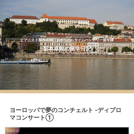
ピアニスト梨本卓幹によるリアルタイムハンガリー留学譚
梨本卓幹の留学日記
ヨーロッパで夢のコンチェルト -ディプロ
マコンサート①
学校生活