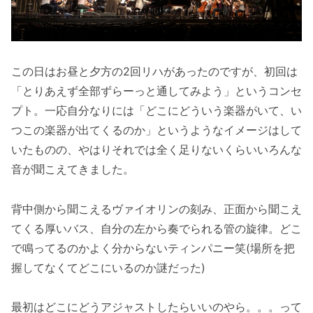
この日はお昼と夕方の2回リハがあったのですが、初回は
「とりあえず全部ずらーっと通してみよう」というコンセ
プト。一応自分なりには「どこにどういう楽器がいて、い
つこの楽器が出てくるのか」というようなイメージはして
いたものの、やはりそれでは全く足りないくらいいろんな
音が聞こえてきました。
背中側から聞こえるヴァイオリンの刻み、正面から聞こえ
てくる厚いバス、自分の左から奏でられる管の旋律。どこ
で鳴ってるのかよく分からないティンパニー笑(場所を把
握してなくてどこにいるのか謎だった)
最初はどこにどうアジャストしたらいいのやら。。。って