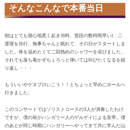
そんなこんなで本番当日
朝はとても寝心地悪く起き(6時。普段の数時間早い)、二
度寝を決行。無事ちゃんと眠れて、その日がスタートしま
した。体を温めたくて二回熱めのシャワーを浴びました。
それでも落ち着かずちょろっと弾いては叫びたくなるを繰
り返し・・・
もういいやゲネプロいこう！！とちょっと早めにホールへ
行きました。
このコンサートではソリストコースの3人が演奏したわけ
ですが、僕の前がハンガリー人のゲルゲイによる皇帝。僕
のあとが同じ時期にハンガリーへやってきて共に学んだ山