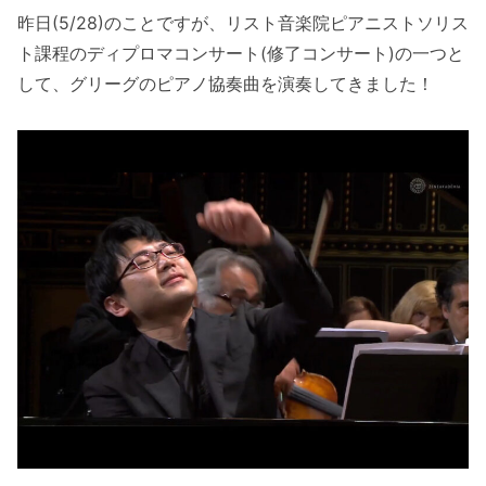
昨日(5/28)のことですが、リスト音楽院ピアニストソリス
ト課程のディプロマコンサート(修了コンサート)の一つと
して、グリーグのピアノ協奏曲を演奏してきました！