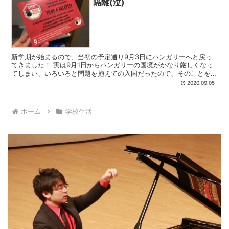
隔離(泣)
新学期が始まるので、当初の予定通り9月3日にハンガリーへと戻っ
てきました！ 実は9月1日からハンガリーの国境がかなり厳しくなっ
てしまい、いろいろと問題を抱えての入国だったので、そのことを綴
っておこうと...
2020.09.05
ホーム
学校生活