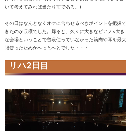
いて考えてみれば当たり前である。)
その日はなんとなくオケに合わせるべきポイントを把握で
きたのが収穫でした。帰ると、久々に大きなピアノ×大き
な会場ということで普段使っていなかった筋肉や耳を最大
限使ったためかへっとへとでした・・・
リハ2日目