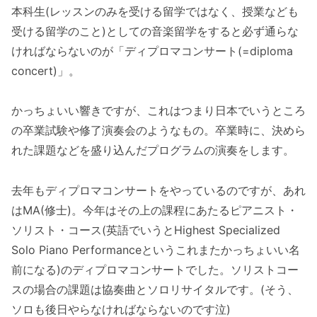
本科生(レッスンのみを受ける留学ではなく、授業なども
受ける留学のこと)としての音楽留学をすると必ず通らな
ければならないのが「ディプロマコンサート(=diploma
concert)」。
かっちょいい響きですが、これはつまり日本でいうところ
の卒業試験や修了演奏会のようなもの。卒業時に、決めら
れた課題などを盛り込んだプログラムの演奏をします。
去年もディプロマコンサートをやっているのですが、あれ
はMA(修士)。今年はその上の課程にあたるピアニスト・
ソリスト・コース(英語でいうとHighest Specialized
Solo Piano Performanceというこれまたかっちょいい名
前になる)のディプロマコンサートでした。ソリストコー
スの場合の課題は協奏曲とソロリサイタルです。(そう、
ソロも後日やらなければならないのです泣)