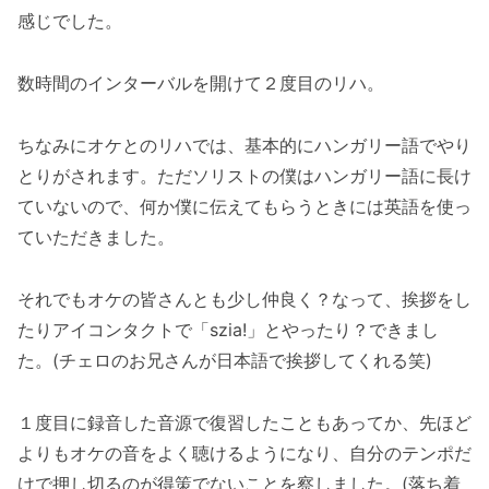
感じでした。
数時間のインターバルを開けて２度目のリハ。
ちなみにオケとのリハでは、基本的にハンガリー語でやり
とりがされます。ただソリストの僕はハンガリー語に長け
ていないので、何か僕に伝えてもらうときには英語を使っ
ていただきました。
それでもオケの皆さんとも少し仲良く？なって、挨拶をし
たりアイコンタクトで「szia!」とやったり？できまし
た。(チェロのお兄さんが日本語で挨拶してくれる笑)
１度目に録音した音源で復習したこともあってか、先ほど
よりもオケの音をよく聴けるようになり、自分のテンポだ
けで押し切るのが得策でないことを察しました。(落ち着