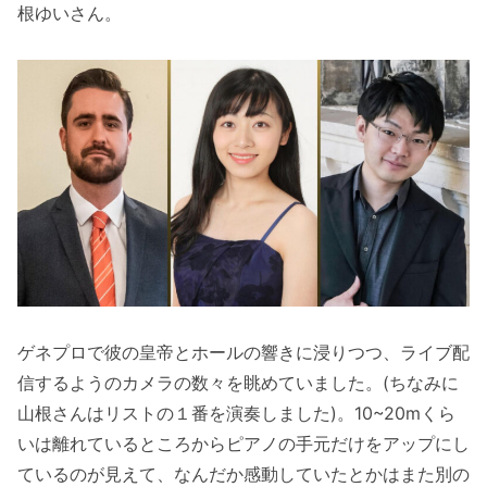
根ゆいさん。
ゲネプロで彼の皇帝とホールの響きに浸りつつ、ライブ配
信するようのカメラの数々を眺めていました。(ちなみに
山根さんはリストの１番を演奏しました)。10~20mくら
いは離れているところからピアノの手元だけをアップにし
ているのが見えて、なんだか感動していたとかはまた別の