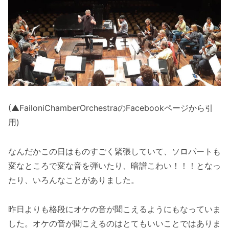
(▲FailoniChamberOrchestraのFacebookページから引
用)
なんだかこの日はものすごく緊張していて、ソロパートも
変なところで変な音を弾いたり、暗譜こわい！！！となっ
たり、いろんなことがありました。
昨日よりも格段にオケの音が聞こえるようにもなっていま
した。オケの音が聞こえるのはとてもいいことではありま