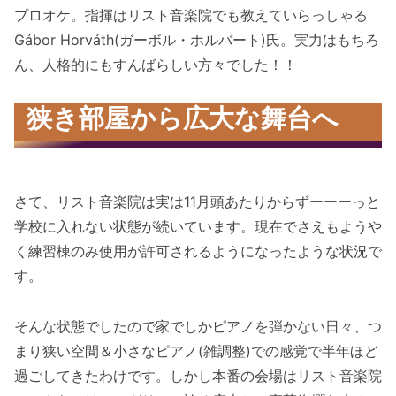
プロオケ。指揮はリスト音楽院でも教えていらっしゃる
Gábor Horváth(ガーボル・ホルバート)氏。実力はもちろ
ん、人格的にもすんばらしい方々でした！！
狭き部屋から広大な舞台へ
さて、リスト音楽院は実は11月頭あたりからずーーーっと
学校に入れない状態が続いています。現在でさえもようや
く練習棟のみ使用が許可されるようになったような状況で
す。
そんな状態でしたので家でしかピアノを弾かない日々、つ
まり狭い空間＆小さなピアノ(雑調整)での感覚で半年ほど
過ごしてきたわけです。しかし本番の会場はリスト音楽院