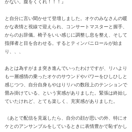
かない。腹をくくれ！！！』
と自分に言い聞かせて登壇しました。オケのみなさんの暖
かな表情と視線で迎えられ、コンサートマスターと握手、
からのお辞儀。椅子をいい感じに調整し息を整え、そして
指揮者と目を合わせる。するとティンパニロールが始ま
り、、、
あとは為すがまま突き進んでいったわけですが、リハより
も一層感情の乗ったオケのサウンドやパワーをひしひしと
感じつつ、自分自身もやはりリハの数段上のテンションで
畳み掛けている、という実感がありました。緊張は終始し
ていたけれど、とても楽しく、充実感がありました。
（あとで配信を見返したら、自分の顔が思いの外、特にオ
ケとのアンサンブルをしているときに表情豊かで恥ずかし