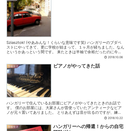
Sziasztok! (やあみんな！くらいな意味です笑) ハンガリーのブダペ
ストにやってきて、更に学校が始まって、１ヶ月が経ちました。なん
というかあっという間です。 来たときは半袖で余裕だったのに今
で...
2018.10.06
ピアノがやってきた話
学校生活
ハンガリーで住んでいるお部屋にピアノがやってきたときのお話で
す。 僕のお部屋には、大家さんが昔使っていたアンティークなピア
ノが元々置いてありました。 とりあえずは音が出るのですが、練習
に耐えられるかと...
2018.10.22
ハンガリーへの帰還！からの自宅
学校生活