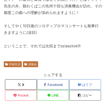
先生の弁。願わくばこの先何十回も演奏機会が訪れ、その
都度この曲への理解が深められますように！
そしてやく10日後のソロディプロマコンサートも無事行
きますように(涙目)
ということで、それでは次回までsziasztok!!!
学校生活
演奏会
シェアする
X
Facebook
はてブ
Pocket
LINE
コピー