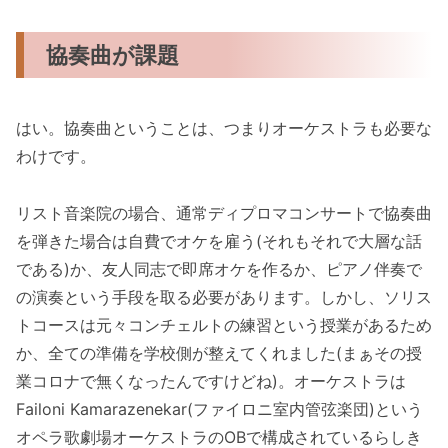
協奏曲が課題
はい。協奏曲ということは、つまりオーケストラも必要な
わけです。
リスト音楽院の場合、通常ディプロマコンサートで協奏曲
を弾きた場合は自費でオケを雇う(それもそれで大層な話
である)か、友人同志で即席オケを作るか、ピアノ伴奏で
の演奏という手段を取る必要があります。しかし、ソリス
トコースは元々コンチェルトの練習という授業があるため
か、全ての準備を学校側が整えてくれました(まぁその授
業コロナで無くなったんですけどね)。オーケストラは
Failoni Kamarazenekar(ファイロニ室内管弦楽団)という
オペラ歌劇場オーケストラのOBで構成されているらしき