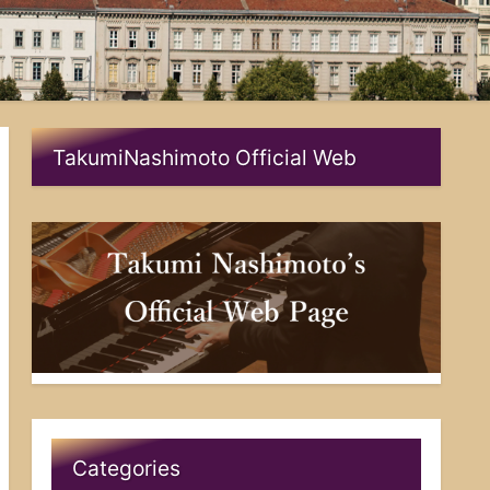
TakumiNashimoto Official Web
Categories