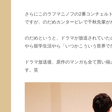
さらにこのラフマニノフの2番コンチェル
ですが、のだめカンタービレで千秋先輩が
のだめというと、ドラマが放送されていた
やら留学生活やら「いつかこういう世界で
ドラマ放送後、原作のマンガも全て買い揃
す。笑