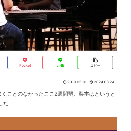
Pocket
LINE
コピー
2019.05.10
2024.03.24
欠くことのなかったここ2週間弱、梨本はというと
した