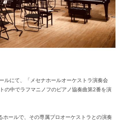
ホールにて、「メセナホールオーケストラ演奏会
ートの中でラフマニノフのピアノ協奏曲第2番を演
るホールで、その専属プロオーケストラとの演奏