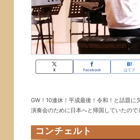
X
Facebook
はてブ
GW！10連休！平成最後！令和！と話題に
演奏会のために日本へと帰国していたので
コンチェルト