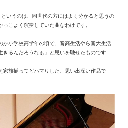
トというのは、同世代の方にはよく分かると思うの
かっこよく演奏していた曲なわけです。
のが小学校高学年の頃で、音高生活やら音大生活
生きるんだろうなぁ」と思いを馳せたものです…
え家族揃ってどハマりした、思い出深い作品で