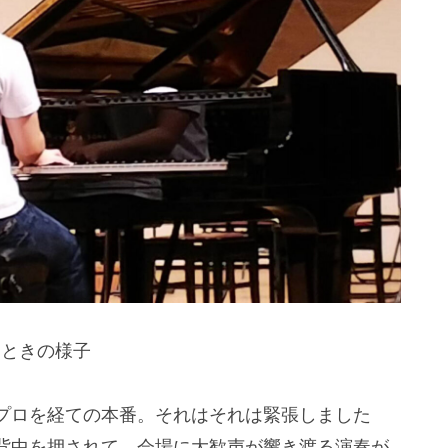
るときの様子
プロを経ての本番。それはそれは緊張しました
背中を押されて、会場に大歓声が響き渡る演奏が