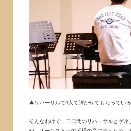
▲リハーサルで1人で弾かせてもらってい
そんなわけで、二日間のリハーサルとゲネ
が、オーケストラの皆様の音に支えられ、